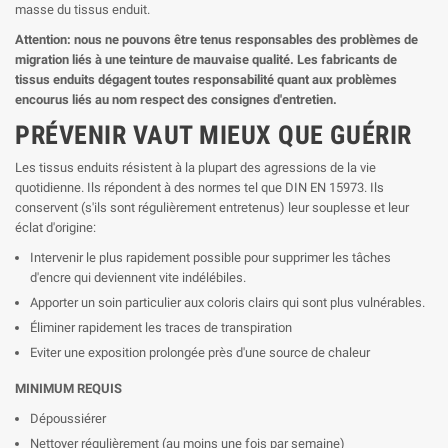
masse du tissus enduit.
Attention: nous ne pouvons être tenus responsables des problèmes de
migration liés à une teinture de mauvaise qualité. Les fabricants de
tissus enduits dégagent toutes responsabilité quant aux problèmes
encourus liés au nom respect des consignes d'entretien.
PRÉVENIR VAUT MIEUX QUE GUÉRIR
Les tissus enduits résistent à la plupart des agressions de la vie
quotidienne. Ils répondent à des normes tel que DIN EN 15973. Ils
conservent (s'ils sont régulièrement entretenus) leur souplesse et leur
éclat d'origine:
Intervenir le plus rapidement possible pour supprimer les tâches
d'encre qui deviennent vite indélébiles.
Apporter un soin particulier aux coloris clairs qui sont plus vulnérables.
Éliminer rapidement les traces de transpiration
Eviter une exposition prolongée près d'une source de chaleur
MINIMUM REQUIS
Dépoussiérer
Nettoyer régulièrement (au moins une fois par semaine)