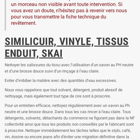
un morceau non visible avant toute intervention. Si
vous avez un doute, n'hésitez pas à revenir vers nous
pour vous transmettre la fiche technique du
revêtement.
SIMILICUIR, VINYLE, TISSUS
ENDUIT, SKAI
Nettoyer les salissures du tissu avec l’utilisation d’un savon au PH neutre
et d’une brosse douce suivi d’un rinçage à l’eau claire.
Eviter d’imbiber la matière avec des quantités d’eau excessives.
Nous vous rappelons que tout solvant, détergent, produit abrasif de
nettoyage, mais également tout type de cire sont à proscrire.
Pour un entretien efficace, nettoyez régulièrement avec un savon au Ph
neutre et une brosse douce. Dans tous les cas rincer à l'eau claire. Tous
détergents, solvants, détachants du commerce ne figurant pas dans la NF
collectivité ainsi que tous les produits non conseillés par le fabricant sont
à proscrire. Nettoyer immédiatement les tâches telles que le stylo, café,
vin, éosine ou encore jeans afin d'éviter une migration définitive dans la