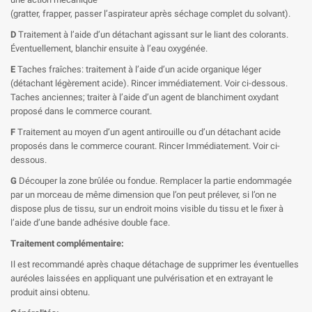
(gratter, frapper, passer l’aspirateur après séchage complet du solvant).
D
Traitement à l’aide d’un détachant agissant sur le liant des colorants.
Éventuellement, blanchir ensuite à l’eau oxygénée.
E
Taches fraîches: traitement à l’aide d’un acide organique léger
(détachant légèrement acide). Rincer immédiatement. Voir ci-dessous.
Taches anciennes; traiter à l’aide d’un agent de blanchiment oxydant
proposé dans le commerce courant.
F
Traitement au moyen d’un agent antirouille ou d’un détachant acide
proposés dans le commerce courant. Rincer Immédiatement. Voir ci-
dessous.
G
Découper la zone brûlée ou fondue. Remplacer la partie endommagée
par un morceau de même dimension que l’on peut prélever, si l’on ne
dispose plus de tissu, sur un endroit moins visible du tissu et le fixer à
l’aide d’une bande adhésive double face.
Traitement complémentaire:
Il est recommandé après chaque détachage de supprimer les éventuelles
auréoles laissées en appliquant une pulvérisation et en extrayant le
produit ainsi obtenu.