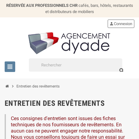
RÉSERVÉE AUX PROFESSIONNELS CHR
cafés, bars, hôtels, restaurants
et distributeurs de mobiliers
person
Connexion
view_headline
search
chevron_right
Entretien des revêtements
ENTRETIEN DES REVÊTEMENTS
Ces consignes d'entretien sont issues des fiches
techniques de nos fournisseurs de revêtements. En
aucun cas ne peuvent engager notre responsabilité.
Nous vous conseillons toujours de faire un essai sur