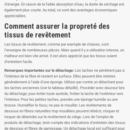
d’énergie. En raison de la faible absorption d’eau, la durée de séchage est
également plus courte. Au total, ce sont des avantages économiques
appréciables.
Comment assurer la propreté des
tissus de revêtement
Les tissus de revêtement, comme par exemple de chaises, sont
l’enseigne de nombreuses pièces. Mais quand il y a utilisation intense, un
malheur est bien vite arrivé. Il est alors apprécié que les tissus soient
d’entretien facile.
Remarques importantes sur le détachage:
Les taches ne pénètrent pas à
l’intérieur de la fibre et restent en surface. Elles peuvent être retirées
généralement à l’aide d’une éponge. Utiliser par contre un détachant pour
les taches anciennes (voir le tableau détaillé). Procéder avec douceur lors
du détachage; pour éviter toute auréole, frotter la tache de l’extérieur vers
l’intérieur. Pour les petites taches, prendre une éponge humide ou une
brosse. Humidifier le tissu; ne pas le mouiller. Les revêtements de
dessous en fibres naturelles trop mouillées peuvent rétrécir, cloquer et
risquer de déteindre sur le revêtement du siège. Lors de l’emploi de
produits de détachage, tenir compte des indications d’entretien des tissus
de dessous et fibres de garnissage. Un détachage local est suffisant pour