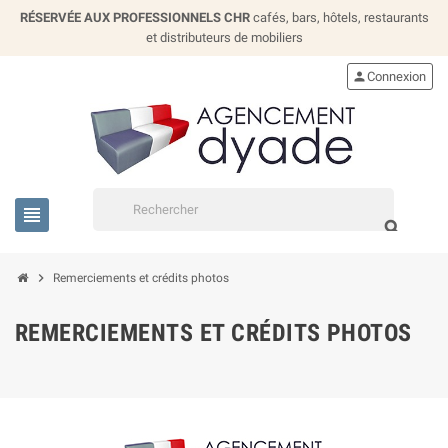
RÉSERVÉE AUX PROFESSIONNELS CHR
cafés, bars, hôtels, restaurants
et distributeurs de mobiliers
person
Connexion
view_headline
search
chevron_right
Remerciements et crédits photos
REMERCIEMENTS ET CRÉDITS PHOTOS