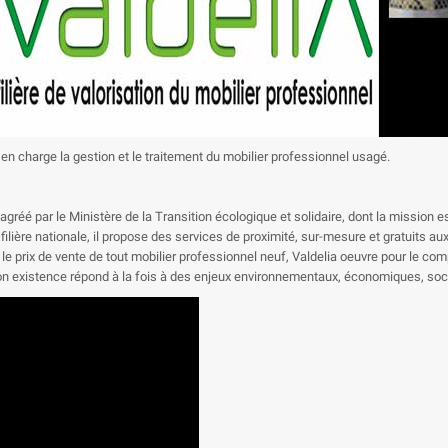
d en charge la gestion et le traitement du mobilier professionnel usagé.
gréé par le Ministère de la Transition écologique et solidaire, dont la mission e
e nationale, il propose des services de proximité, sur-mesure et gratuits aux co
 le prix de vente de tout mobilier professionnel neuf, Valdelia oeuvre pour le co
n existence répond à la fois à des enjeux environnementaux, économiques, socia