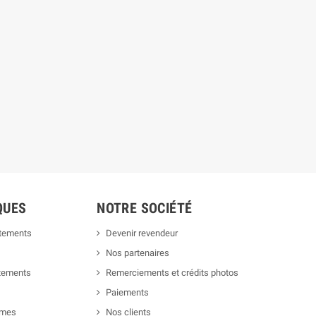
QUES
NOTRE SOCIÉTÉ
êtements
Devenir revendeur
Nos partenaires
êtements
Remerciements et crédits photos
Paiements
rmes
Nos clients