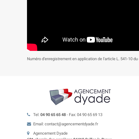
Numéro d'enregistrement en application de l'article L. 541-10 
Tel:
04 90 65 65 48
- Fax: 04 90 65 69 13
Email: contact@agencementdyade.fr
Agencement Dyade