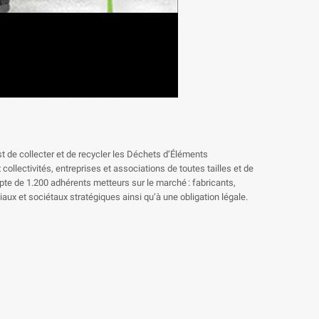
st de collecter et de recycler les Déchets d’Éléments
llectivités, entreprises et associations de toutes tailles et de
mpte de 1.200 adhérents metteurs sur le marché : fabricants,
ux et sociétaux stratégiques ainsi qu’à une obligation légale.