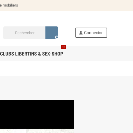
de mobiliers
person
Connexion
search
-18
CLUBS LIBERTINS & SEX-SHOP