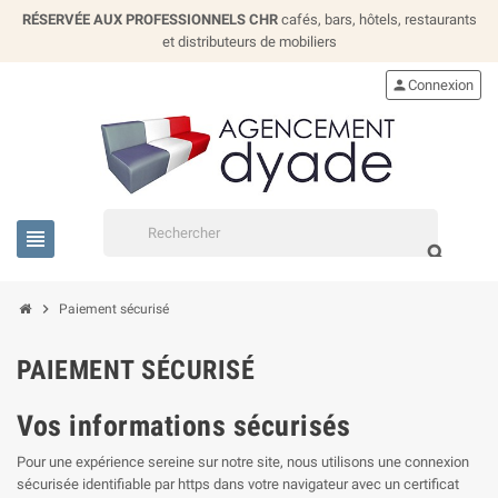
RÉSERVÉE AUX PROFESSIONNELS CHR
cafés, bars, hôtels, restaurants
et distributeurs de mobiliers
person
Connexion
view_headline
search
chevron_right
Paiement sécurisé
PAIEMENT SÉCURISÉ
Vos informations sécurisés
Pour une expérience sereine sur notre site, nous utilisons une connexion
sécurisée identifiable par https dans votre navigateur avec un certificat