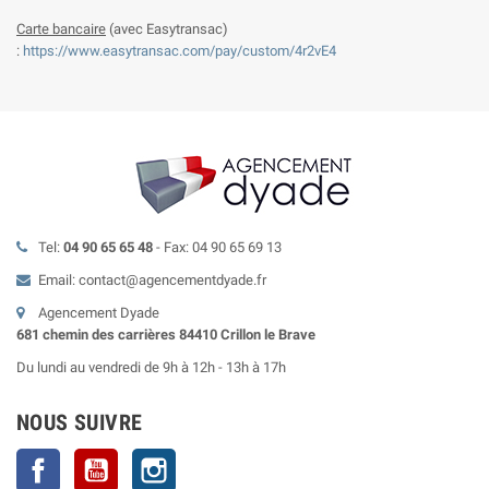
Carte bancaire
(avec Easytransac)
:
https://www.easytransac.com/pay/custom/4r2vE4
Tel:
04 90 65 65 48
- Fax: 04 90 65 69 13
Email: contact@agencementdyade.fr
Agencement Dyade
681 chemin des carrières 84410 Crillon le Brave
Du lundi au vendredi de 9h à 12h - 13h à 17h
NOUS SUIVRE
Facebook
YouTube
Instagram