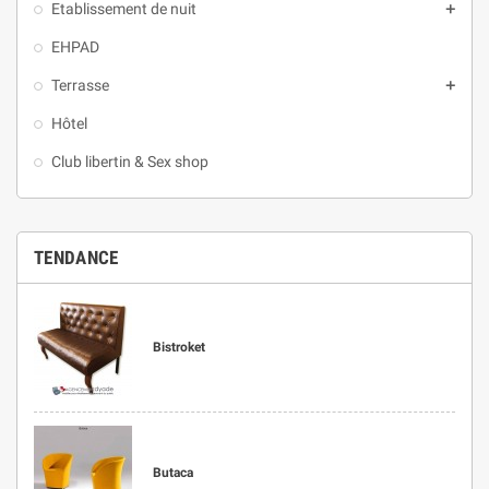
Etablissement de nuit
add
EHPAD
Terrasse
add
Hôtel
Club libertin & Sex shop
TENDANCE
Bistroket
Butaca