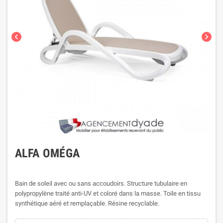
chevron_left
chevron_right
ALFA OMÉGA
Bain de soleil avec ou sans accoudoirs. Structure tubulaire en
polypropylène traité anti-UV et coloré dans la masse. Toile en tissu
synthétique aéré et remplaçable. Résine recyclable.