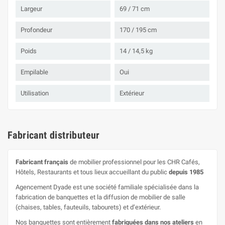
Largeur
69 / 71 cm
Profondeur
170 / 195 cm
Poids
14 / 14,5 kg
Empilable
Oui
Utilisation
Extérieur
Fabricant distributeur
Fabricant français
de mobilier professionnel pour les CHR Cafés,
Hôtels, Restaurants et tous lieux accueillant du public
depuis 1985
Agencement Dyade est une société familiale spécialisée dans la
fabrication de banquettes et la diffusion de mobilier de salle
(chaises, tables, fauteuils, tabourets) et d’extérieur.
Nos banquettes sont entièrement
fabriquées dans nos ateliers
en