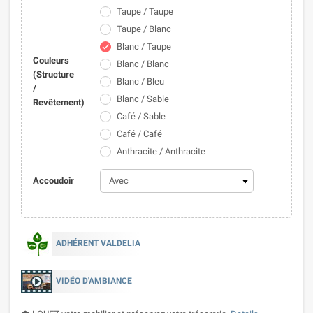
Taupe / Taupe
Taupe / Blanc
Blanc / Taupe
check
Couleurs
Blanc / Blanc
(Structure
Blanc / Bleu
/
Blanc / Sable
Revêtement)
Café / Sable
Café / Café
Anthracite / Anthracite
Accoudoir
ADHÉRENT VALDELIA
VIDÉO D'AMBIANCE