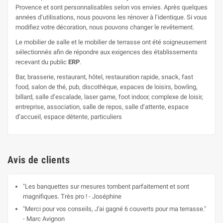
Provence et sont personnalisables selon vos envies. Après quelques
années d’utilisations, nous pouvons les rénover à l’identique. Si vous
modifiez votre décoration, nous pouvons changer le revêtement.
Le mobilier de salle et le mobilier de terrasse ont été soigneusement
sélectionnés afin de répondre aux exigences des établissements
recevant du public
ERP
.
Bar, brasserie, restaurant, hôtel, restauration rapide, snack, fast
food, salon de thé, pub, discothèque, espaces de loisirs, bowling,
billard, salle d’escalade, laser game, foot indoor, complexe de loisir,
entreprise, association, salle de repos, salle d’attente, espace
d’accueil, espace détente, particuliers
Avis de clients
"Les banquettes sur mesures tombent parfaitement et sont
magnifiques. Très pro ! - Joséphine
"Merci pour vos conseils, J'ai gagné 6 couverts pour ma terrasse."
- Marc Avignon