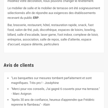
modifiez votre décoration, nous pouvons changer le revêtement.
Le mobilier de salle et le mobilier de terrasse ont été soigneusement
sélectionnés afin de répondre aux exigences des établissements
recevant du public
ERP
.
Bar, brasserie, restaurant, hôtel, restauration rapide, snack, fast
food, salon de thé, pub, discothèque, espaces de loisirs, bowling,
billard, salle d’escalade, laser game, foot indoor, complexe de loisir,
entreprise, association, salle de repos, salle d’attente, espace
d’accueil, espace détente, particuliers
Avis de clients
"Les banquettes sur mesures tombent parfaitement et sont
magnifiques. Très pro ! - Joséphine
"Merci pour vos conseils, J'ai gagné 6 couverts pour ma terrasse."
- Marc Avignon
"Après 30 ans de confiance, heureux d'apprendre que Frédéric
reprenne le flambeau" - Alain