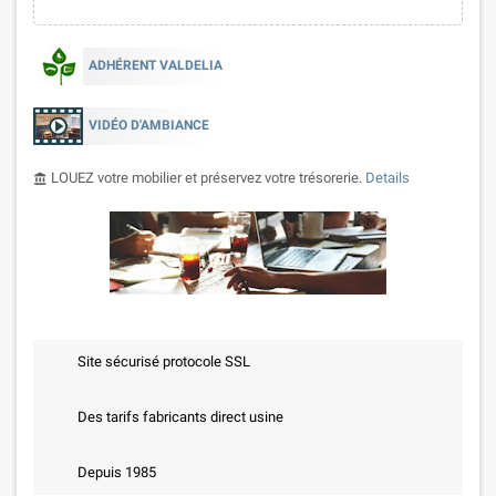
ADHÉRENT VALDELIA
VIDÉO D'AMBIANCE
LOUEZ votre mobilier et préservez votre trésorerie.
Details
account_balance
Site sécurisé protocole SSL
Des tarifs fabricants direct usine
Depuis 1985