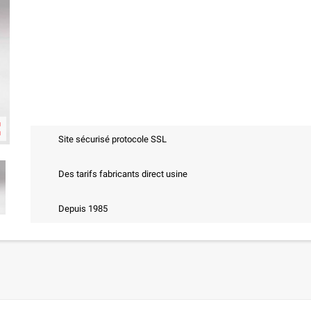
ap
Site sécurisé protocole SSL
Des tarifs fabricants direct usine
Depuis 1985