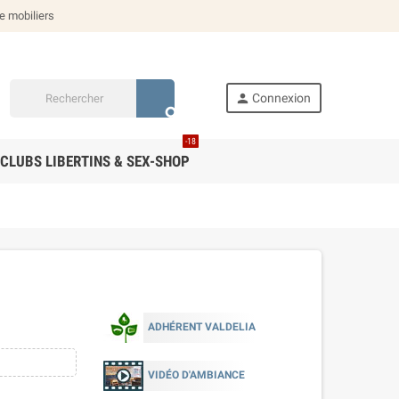
de mobiliers
person
Connexion
search
-18
CLUBS LIBERTINS & SEX-SHOP
ADHÉRENT VALDELIA
VIDÉO D'AMBIANCE