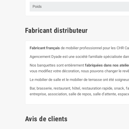
Poids
Fabricant distributeur
Fabricant français
de mobilier professionnel pour les CHR Caf
Agencement Dyade est une société familiale spécialisée dans la
Nos banquettes sont entièrement
fabriquées dans nos atelie
vous modifiez votre décoration, nous pouvons changer le rev
Le mobilier de salle et le mobilier de terrasse ont été soig
Bar, brasserie, restaurant, hôtel, restauration rapide, snack, f
entreprise, association, salle de repos, salle d’attente, espac
Avis de clients