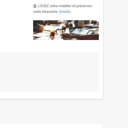
LOUEZ votre mobilier et préservez
account_balance
votre trésorerie.
Details