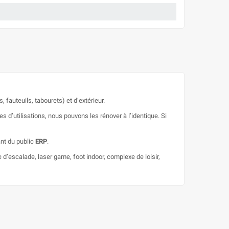
 fauteuils, tabourets) et d’extérieur.
d’utilisations, nous pouvons les rénover à l’identique. Si
ant du public
ERP
.
le d’escalade, laser game, foot indoor, complexe de loisir,