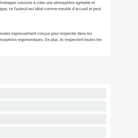
 à développer consiste à créer une atmosphère agréable et
igne, ce fauteuil est idéal comme meuble d’accueil et peut
e moules expressément conçus pour respecter dans les
onceptions ergonomiques. De plus, ils respectent toutes les