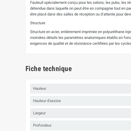
Fauteuil spécialement conçu pour les salons, les pubs, les réc
détendue dans laquelle on peut être en compagnie tout en par
être placé dans des salles de réception ou d’attente pour deve
Structure
Structure en acier, entièrement imprimée en polyuréthane in
moindres détails les paramètres anatomiques établis en foncti
exigences de qualité et de résistance certifiées par les cycle
Fiche technique
Hauteur
Hauteur d'assise
Largeur
Profondeur