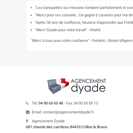
"Les banquettes sur mesures tombent parfaitement et sont
"Merci pour vos conseils, J'ai gagné 6 couverts pour ma te
"Après 30 ans de confiance, heureux d'apprendre que Frédér
"Merci Dyade pour votre travail" - Khalid
"Merci à tous pour votre confiance" - Frédéric, Gérant d'Age
Tel:
04 90 65 65 48
- Fax: 04 90 65 69 13
Email: contact@agencementdyade.fr
Agencement Dyade
681 chemin des carrières 84410 Crillon le Brave