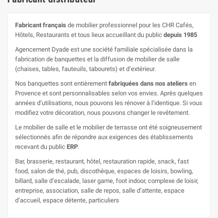
Fabricant français
de mobilier professionnel pour les CHR Cafés,
Hôtels, Restaurants et tous lieux accueillant du public
depuis 1985
Agencement Dyade est une société familiale spécialisée dans la
fabrication de banquettes et la diffusion de mobilier de salle
(chaises, tables, fauteuils, tabourets) et d’extérieur.
Nos banquettes sont entièrement
fabriquées dans nos ateliers
en
Provence et sont personnalisables selon vos envies. Après quelques
années d’utilisations, nous pouvons les rénover à l’identique. Si vous
modifiez votre décoration, nous pouvons changer le revêtement.
Le mobilier de salle et le mobilier de terrasse ont été soigneusement
sélectionnés afin de répondre aux exigences des établissements
recevant du public
ERP
.
Bar, brasserie, restaurant, hôtel, restauration rapide, snack, fast
food, salon de thé, pub, discothèque, espaces de loisirs, bowling,
billard, salle d’escalade, laser game, foot indoor, complexe de loisir,
entreprise, association, salle de repos, salle d’attente, espace
d’accueil, espace détente, particuliers