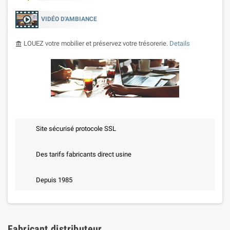
VIDÉO D'AMBIANCE
LOUEZ votre mobilier et préservez votre trésorerie.
Details
account_balance
Site sécurisé protocole SSL
Des tarifs fabricants direct usine
Depuis 1985
Fabricant distributeur