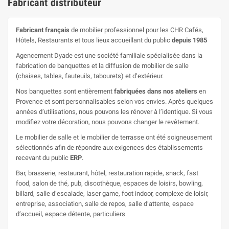
Fabricant distributeur
Fabricant français
de mobilier professionnel pour les CHR Cafés,
Hôtels, Restaurants et tous lieux accueillant du public
depuis 1985
Agencement Dyade est une société familiale spécialisée dans la
fabrication de banquettes et la diffusion de mobilier de salle
(chaises, tables, fauteuils, tabourets) et d’extérieur.
Nos banquettes sont entièrement
fabriquées dans nos ateliers
en
Provence et sont personnalisables selon vos envies. Après quelques
années d’utilisations, nous pouvons les rénover à l’identique. Si vous
modifiez votre décoration, nous pouvons changer le revêtement.
Le mobilier de salle et le mobilier de terrasse ont été soigneusement
sélectionnés afin de répondre aux exigences des établissements
recevant du public
ERP
.
Bar, brasserie, restaurant, hôtel, restauration rapide, snack, fast
food, salon de thé, pub, discothèque, espaces de loisirs, bowling,
billard, salle d’escalade, laser game, foot indoor, complexe de loisir,
entreprise, association, salle de repos, salle d’attente, espace
d’accueil, espace détente, particuliers