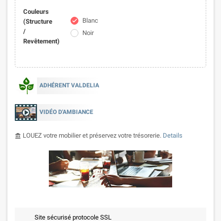
Couleurs
Blanc
check
(Structure
/
Noir
Revêtement)
ADHÉRENT VALDELIA
VIDÉO D'AMBIANCE
LOUEZ votre mobilier et préservez votre trésorerie.
Details
account_balance
Site sécurisé protocole SSL