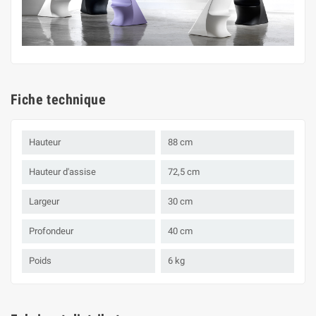
Fiche technique
Hauteur
88 cm
Hauteur d'assise
72,5 cm
Largeur
30 cm
Profondeur
40 cm
Poids
6 kg