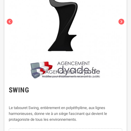
chevron_left
chevron_right
SWING
Le tabouret Swing, entièrement en polyéthylène, aux lignes
harmonieuses, donne vie à un siège fascinant qui devient le
protagoniste de tous les environnements.