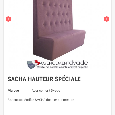
chevron_left
chevron_right
SACHA HAUTEUR SPÉCIALE
Marque
Agencement Dyade
Banquette Modèle SACHA dossier sur mesure