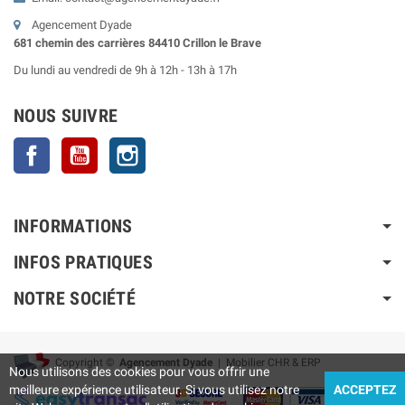
Agencement Dyade
681 chemin des carrières 84410 Crillon le Brave
Du lundi au vendredi de 9h à 12h - 13h à 17h
NOUS SUIVRE
Facebook
YouTube
Instagram
INFORMATIONS
INFOS PRATIQUES
NOTRE SOCIÉTÉ
Copyright ©
Agencement Dyade
| Mobilier CHR & ERP
Nous utilisons des cookies pour vous offrir une
meilleure expérience utilisateur. Si vous utilisez notre
ACCEPTEZ