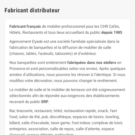
Fabricant distributeur
Fabricant français
de mobilier professionnel pour les CHR Cafés,
Hôtels, Restaurants et tous lieux accueillant du public
depuis 1985
Agencement Dyade est une société familiale spécialisée dans la
fabrication de banquettes et la diffusion de mobilier de salle
(chaises, tables, fauteuils, tabourets) et d’extérieur.
Nos banquettes sont entièrement
fabriquées dans nos ateliers
en
Provence et sont personnalisables selon vos envies. Après quelques
années d’utilisations, nous pouvons les rénover à l’identique. Si vous
modifiez votre décoration, nous pouvons changer le revêtement.
Le mobilier de salle et le mobilier de terrasse ont été soigneusement
sélectionnés afin de répondre aux exigences des établissements
recevant du public
ERP
.
Bar, brasserie, restaurant, hôtel, restauration rapide, snack, fast
food, salon de thé, pub, discothèque, espaces de loisirs, bowling,
billard, salle d’escalade, laser game, foot indoor, complexe de loisir,
entreprise, association, salle de repos, salle d’attente, espace
d’accueil, espace détente, particuliers