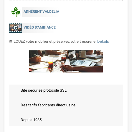
ADHÉRENT VALDELIA
VIDÉO D'AMBIANCE
LOUEZ votre mobilier et préservez votre trésorerie.
Details
account_balance
Site sécurisé protocole SSL
Des tarifs fabricants direct usine
Depuis 1985