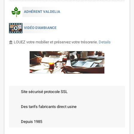
ADHÉRENT VALDELIA
VIDÉO D'AMBIANCE
LOUEZ votre mobilier et préservez votre trésorerie.
Details
account_balance
Site sécurisé protocole SSL
Des tarifs fabricants direct usine
Depuis 1985