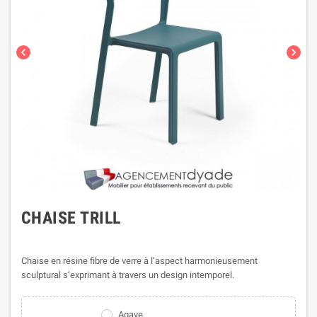
chevron_left
chevron_right
CHAISE TRILL
Chaise en résine fibre de verre à l’aspect harmonieusement
sculptural s’exprimant à travers un design intemporel.
Agave