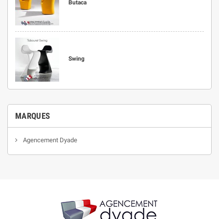
Butaca
Swing
MARQUES
Agencement Dyade