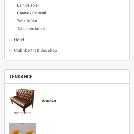
Bain de soleil
Chaise / Fauteuil
Table in/out
Tabourets in/out
Hôtel
Club libertin & Sex shop
TENDANCE
Bistroket