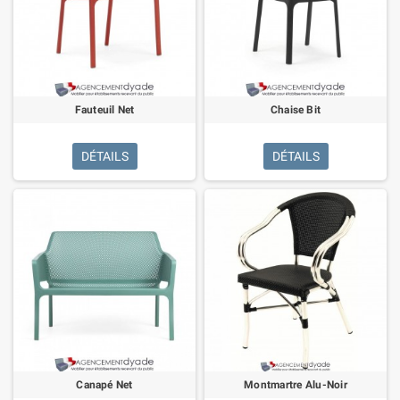
Fauteuil Net
Chaise Bit
DÉTAILS
DÉTAILS
Canapé Net
Montmartre Alu-Noir