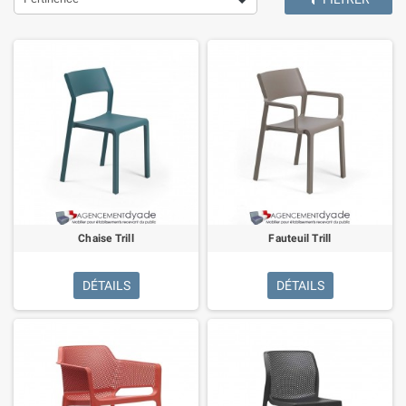
Chaise Trill
Fauteuil Trill
DÉTAILS
DÉTAILS