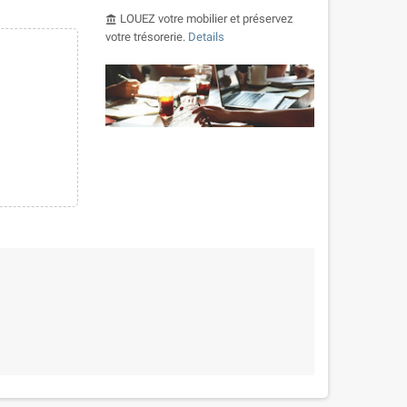
LOUEZ votre mobilier et préservez
account_balance
votre trésorerie.
Details