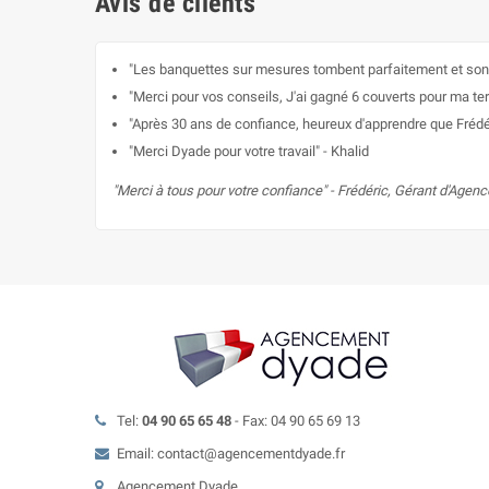
Avis de clients
"Les banquettes sur mesures tombent parfaitement et sont
"Merci pour vos conseils, J'ai gagné 6 couverts pour ma te
"Après 30 ans de confiance, heureux d'apprendre que Frédér
"Merci Dyade pour votre travail" - Khalid
"Merci à tous pour votre confiance" - Frédéric, Gérant d'Age
Tel:
04 90 65 65 48
- Fax: 04 90 65 69 13
Email: contact@agencementdyade.fr
Agencement Dyade