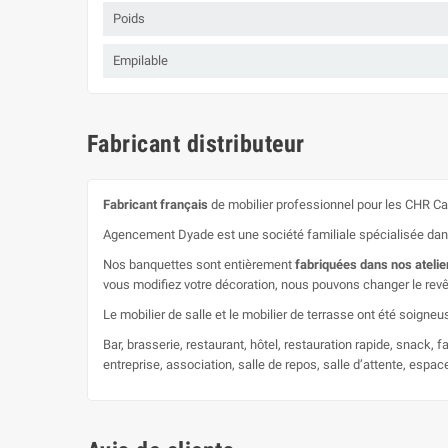
Poids
Empilable
Fabricant distributeur
Fabricant français
de mobilier professionnel pour les CHR Caf
Agencement Dyade est une société familiale spécialisée dans la
Nos banquettes sont entièrement
fabriquées dans nos atelie
vous modifiez votre décoration, nous pouvons changer le rev
Le mobilier de salle et le mobilier de terrasse ont été soig
Bar, brasserie, restaurant, hôtel, restauration rapide, snack, f
entreprise, association, salle de repos, salle d’attente, espac