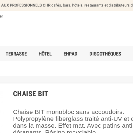
 AUX PROFESSIONNELS CHR
cafés, bars, hôtels, restaurants et distributeurs 
er
TERRASSE
HÔTEL
EHPAD
DISCOTHÈQUES
CHAISE BIT
Chaise BIT monobloc sans accoudoirs.
Polypropylène fiberglass traité anti-UV et 
dans la masse. Effet mat. Avec patins anti
dérapants. Résine recyclable.