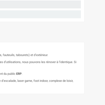
 fauteuils, tabourets) et d’extérieur.
d’utilisations, nous pouvons les rénover à l’identique. Si
ant du public
ERP
.
le d’escalade, laser game, foot indoor, complexe de loisir,