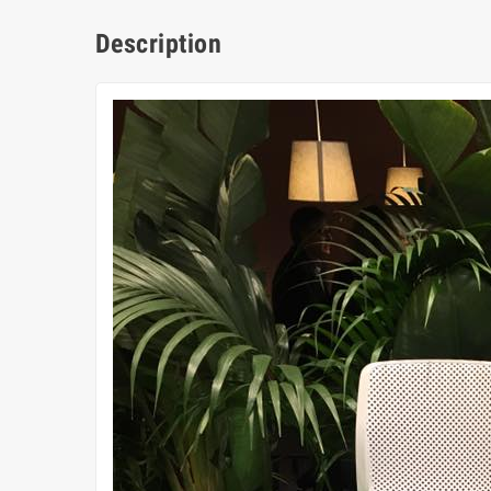
Description