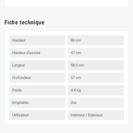
Fiche technique
Hauteur
86 cm
Hauteur d'assise
47 cm
Largeur
58.5 cm
Profondeur
57 cm
Poids
4.4 kg
Empilable
Oui
Utilisation
Intérieur / Extérieur