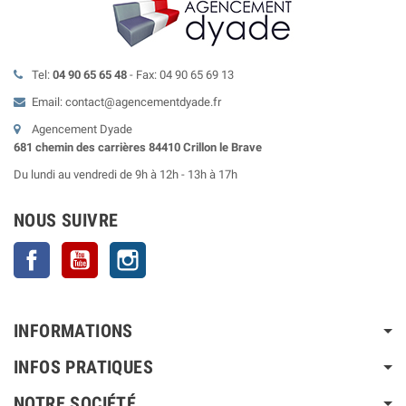
Tel:
04 90 65 65 48
- Fax: 04 90 65 69 13
Email: contact@agencementdyade.fr
Agencement Dyade
681 chemin des carrières 84410 Crillon le Brave
Du lundi au vendredi de 9h à 12h - 13h à 17h
NOUS SUIVRE
Facebook
YouTube
Instagram
INFORMATIONS
INFOS PRATIQUES
NOTRE SOCIÉTÉ