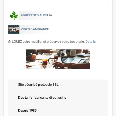
ADHÉRENT VALDELIA
VIDÉO D'AMBIANCE
LOUEZ votre mobilier et préservez votre trésorerie.
Details
account_balance
Site sécurisé protocole SSL
Des tarifs fabricants direct usine
Depuis 1985