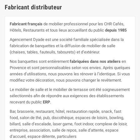
Fabricant distributeur
Fabricant français
de mobilier professionnel pour les CHR Cafés,
Hôtels, Restaurants et tous lieux accueillant du public
depuis 1985
Agencement Dyade est une société familiale spécialisée dans la
fabrication de banquettes et la diffusion de mobilier de salle
(chaises, tables, fauteuils, tabourets) et d’extérieur.
Nos banquettes sont entièrement
fabriquées dans nos ateliers
en
Provence et sont personnalisables selon vos envies. Après quelques
années d’utilisations, nous pouvons les rénover à l’identique. Si vous
modifiez votre décoration, nous pouvons changer le revêtement.
Le mobilier de salle et le mobilier de terrasse ont été soigneusement
sélectionnés afin de répondre aux exigences des établissements
recevant du public
ERP
.
Bar, brasserie, restaurant, hôtel, restauration rapide, snack, fast
food, salon de thé, pub, discothèque, espaces de loisirs, bowling,
billard, salle d’escalade, laser game, foot indoor, complexe de loisir,
entreprise, association, salle de repos, salle d’attente, espace
d’accueil, espace détente, particuliers