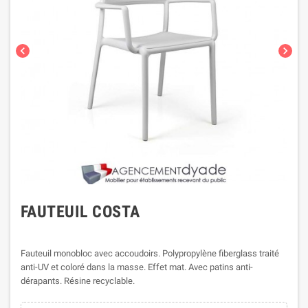
chevron_left
chevron_right
FAUTEUIL COSTA
Fauteuil monobloc avec accoudoirs. Polypropylène fiberglass traité
anti-UV et coloré dans la masse. Effet mat. Avec patins anti-
dérapants. Résine recyclable.