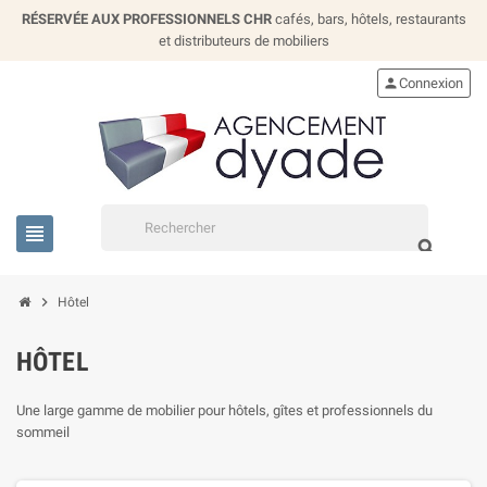
RÉSERVÉE AUX PROFESSIONNELS CHR
cafés, bars, hôtels, restaurants
et distributeurs de mobiliers
person
Connexion
view_headline
search
chevron_right
Hôtel
HÔTEL
Une large gamme de mobilier pour hôtels, gîtes et professionnels du
sommeil