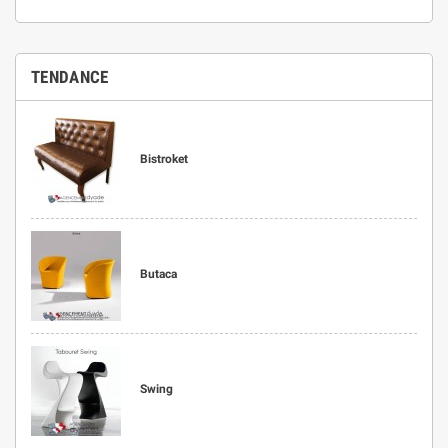
TENDANCE
Bistroket
Butaca
Swing