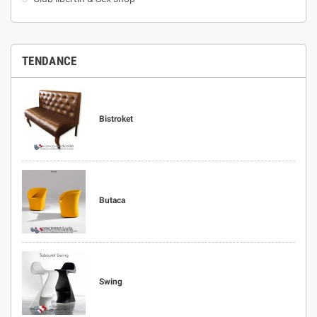
TENDANCE
Bistroket
Butaca
Swing