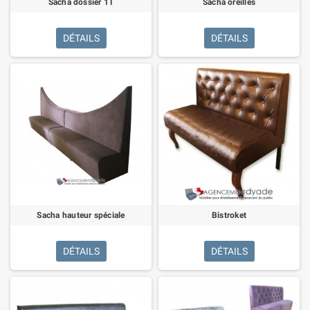
Sacha dossier 1T
Sacha oreilles
DÉTAILS
DÉTAILS
Sacha hauteur spéciale
Bistroket
DÉTAILS
DÉTAILS