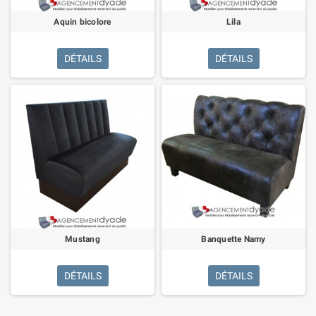
Aquin bicolore
Lila
DÉTAILS
DÉTAILS
Mustang
Banquette Namy
DÉTAILS
DÉTAILS