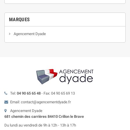
MARQUES
Agencement Dyade
Tel:
04 90 65 65 48
- Fax: 04 90 65 69 13
Email: contact@agencementdyade.fr
Agencement Dyade
681 chemin des carrières 84410 Crillon le Brave
Du lundi au vendredi de 9h à 12h - 13h à 17h