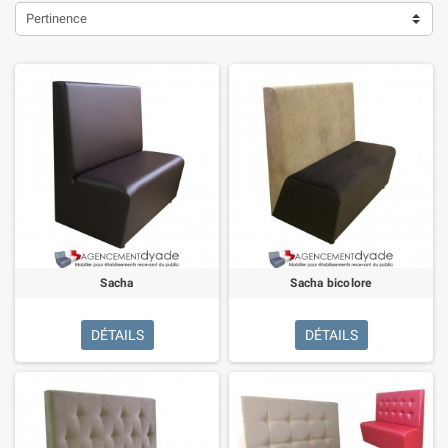
Pertinence
Sacha
Sacha bicolore
DÉTAILS
DÉTAILS