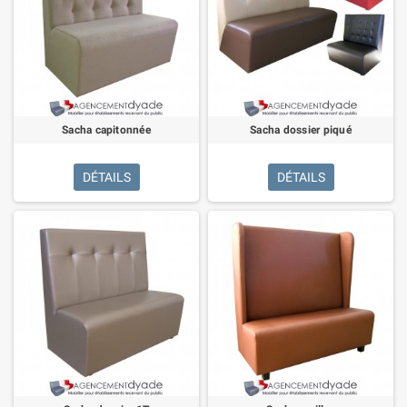
Sacha capitonnée
Sacha dossier piqué
DÉTAILS
DÉTAILS