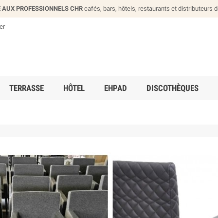
 AUX PROFESSIONNELS CHR
cafés, bars, hôtels, restaurants et distributeurs 
er
TERRASSE
HÔTEL
EHPAD
DISCOTHÈQUES