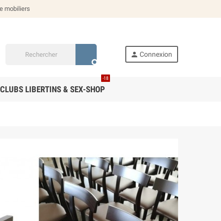
de mobiliers
person
Connexion
search
-18
CLUBS LIBERTINS & SEX-SHOP