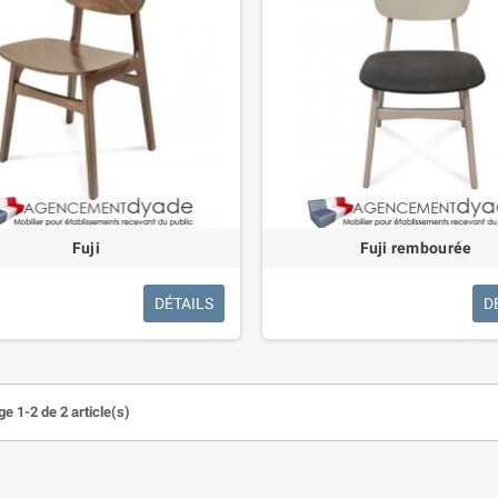
Fuji
Fuji rembourée
DÉTAILS
D
e 1-2 de 2 article(s)