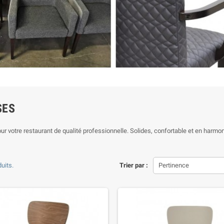
SES
ur votre restaurant de qualité professionnelle. Solides, confortable et en harmo
duits.
Trier par :
Pertinence