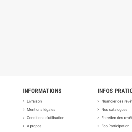
INFORMATIONS
INFOS PRATI
Livraison
Nuancier des rev
Mentions légales
Nos catalogues
Conditions d'utilisation
Entretien des rev
A propos
Eco Participation