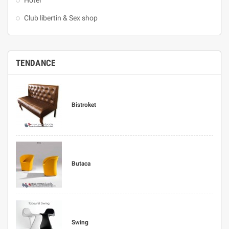
Hôtel
Club libertin & Sex shop
TENDANCE
Bistroket
Butaca
Swing