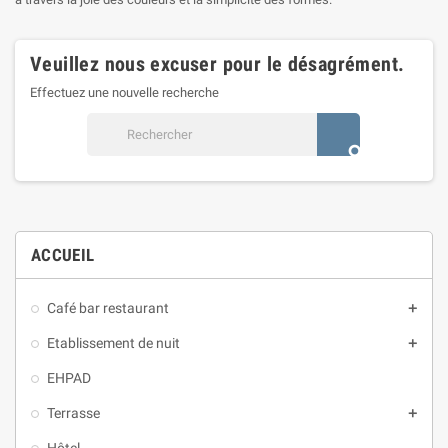
Veuillez nous excuser pour le désagrément.
Effectuez une nouvelle recherche
search
ACCUEIL
Café bar restaurant
add
Etablissement de nuit
add
EHPAD
Terrasse
add