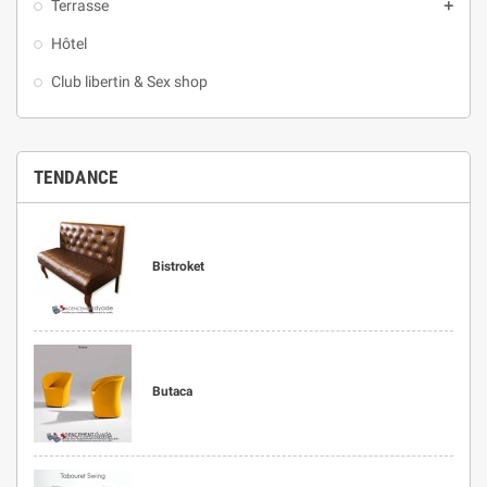
Terrasse
add
Hôtel
Club libertin & Sex shop
TENDANCE
Bistroket
Butaca