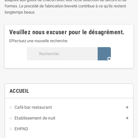
formes. Le procédé de fabrication breveté contribue à ce qu'ils restent
longtemps beaux
Veuillez nous excuser pour le désagrément.
Effectuez une nouvelle recherche
search
ACCUEIL
Café bar restaurant
add
Etablissement de nuit
add
EHPAD