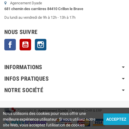
Agencement Dyade
681 chemin des carrières 84410 Crillon le Brave
Du lundi au vendredi de 9h à 12h - 13h à 17h
NOUS SUIVRE
Facebook
YouTube
Instagram
INFORMATIONS
INFOS PRATIQUES
NOTRE SOCIÉTÉ
Copyright ©
Agencement Dyade
| Mobilier CHR & ERP
Nous utilisons des cookies pour vous offrir une
meilleure expérience utilisateur. Si vous utilisez notre
ACCEPTEZ
site Web, vous acceptez l'utilisation de cookies